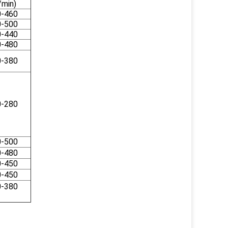
/min)
0-460
0-500
0-440
0-480
0-380
0-280
0-500
0-480
0-450
0-450
0-380