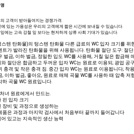
설명
리의 고객이 받아들여지는 경쟁가격.
잎에 있는 가용성은 우리의 고객에게 짧은 시간에 보내질 수 있습니다.
잎에는 고속 강철 잎 보다는 현저하게 상류 사회 기대가 있습니다.
(텅스텐 탄화물)의 텅스텐 탄화물 다른 급료의 WC 입자 크기를 
멘트가 발라진 탄화물을 위해 사용됩니다. 탄화물 절단 도구: 절단기
우 벌금, 이하 벌금, 정밀한 입도 WC를 사용해, 거칠 일은 합금해
와 절단은 합금하고 두꺼운 입자 WC는 원료로 이용되; 광업 공구: 높
위 충격 및 작은 충격 짐. 중간 입자 WC는 원료로 이용됩니다; 착
금, 이하 벌금, 좋아요, 원료로 매체 곡물 WC를 사용하 때 압축 
악하 곡물 WC 원료입니다.
% 처녀 원료에게서 만드는.
 핀 입자 크기
 장비 및 과정으로 생성하는
제품은 과정과 마지막 검사에서 처음부터 끝까지 들어갑니다
어 있고는 지속적인 생산 능력