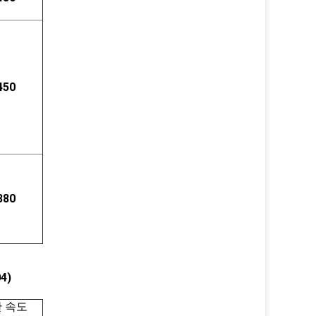
450
380
4)
 속도