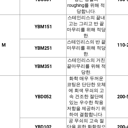
roughing를 위해 적
당합니다.
스테인리스의 끝내
고는 그리고 반 끝
YBM151
마무리를 위해 적당
한.
스테인리스의 반 끝
M
110-
마무리를 위해 적당
YBM251
한.
스테인리스의 거친
끝마무리를 위해 적
YBM351
당한.
화학 매우 두꺼운
코팅은 단단한 모체
에 회색 무쇠의 고
속 건조한 절단에
YBD052
200-
있는 우수한 착용
저항을 제공하기 위
하여 결합합니다.
공 무쇠의 고속 절
단을 위한 화학적으
YBD102
200-