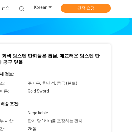
Korean
뉴스
견적 요청
 회색 텅스텐 탄화물은 톱날, 매끄러운 텅스텐 탄
다 공구 잎을
세 정보:
소:
주저우, 후난 성, 중국 (본토)
이름:
Gold Sword
 배송 조건:
Negotiable
부 사항:
판지 당 15 kg를 포장하는 판지
간:
25일