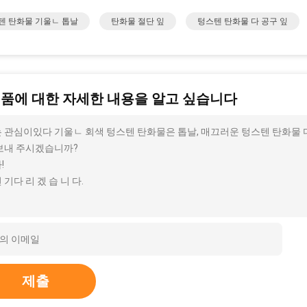
텐 탄화물 기울ㄴ 톱날
탄화물 절단 잎
텅스텐 탄화물 다 공구 잎
제품에 대한 자세한 내용을 알고 싶습니다
 관심이있다 기울ㄴ 회색 텅스텐 탄화물은 톱날, 매끄러운 텅스텐 탄화물 다 
보내 주시겠습니까?
!
 기다 리 겠 습 니 다.
제출