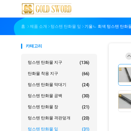
홈
제품 소개
텅스텐 탄화물 잎
기울ㄴ 회색 텅스텐 탄화물
카테고리
텅스텐 탄화물 지구
(136)
탄화물 착용 지구
(66)
텅스텐 탄화물 막대기
(24)
텅스텐 탄화물 공백
(30)
텅스텐 탄화물 장
(21)
텅스텐 탄화물 격판덮개
(20)
텅스텐 탄화물 잎
(31)