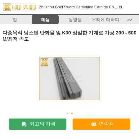
Zhuzhou Gold Sword Cemented Carbide Co., Ltd.
집
제품
동영상
우리에 대하여
>>
다중목적 텅스텐 탄화물 잎 K30 정밀한 기계로 가공 200 - 500
M/최저 속도
최고의 가격
연락처