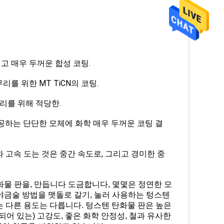
고 매우 두꺼운 합성 코팅.
를 위한 MT TiCN의 코팅.
리를 위해 적당한.
공하는 단단한 모체에 화학 매우 두꺼운 코팅 결
-와 고속 도는 것은 중간 속도로, 그리고 경미한 중
물 판을, 만듭니다 도금합니다, 몇몇은 정연한 모
 야금술 방법을 맷돌로 갈기, 눌러 사용하는 텅스텐
는 다른 용도는 다릅니다. 텅스텐 탄화물 판은 높은
정되어 있는) 고강도, 좋은 화학 안정성, 철과 유사한