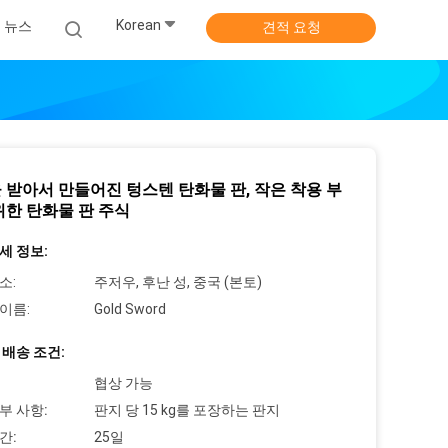
Korean
뉴스
견적 요청
 받아서 만들어진 텅스텐 탄화물 판, 작은 착용 부
위한 탄화물 판 주식
세 정보:
소:
주저우, 후난 성, 중국 (본토)
이름:
Gold Sword
 배송 조건:
협상 가능
부 사항:
판지 당 15 kg를 포장하는 판지
간:
25일