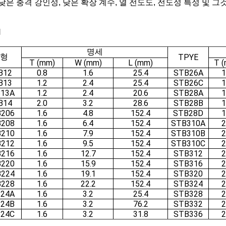
 낮은 충격 강인성, 낮은 확장 계수, 열 전도도, 전도성 특성 및 
1
명세
형
TPYE
T (mm)
W (mm)
L (mm)
T 
B12
0.8
1.6
25.4
STB26A
1
B13
1.2
2.4
25.4
STB26C
1
13A
1.2
2.4
20.6
STB28A
1
B14
2.0
3.2
28.6
STB28B
1
206
1.6
4.8
152.4
STB28D
1
208
1.6
6.4
152.4
STB310A
2
210
1.6
7.9
152.4
STB310B
2
212
1.6
9.5
152.4
STB310C
2
216
1.6
12.7
152.4
STB312
2
220
1.6
15.9
152.4
STB316
2
224
1.6
19.1
152.4
STB320
2
228
1.6
22.2
152.4
STB324
2
24A
1.6
3.2
25.4
STB328
2
24B
1.6
3.2
76.2
STB332
2
24C
1.6
3.2
31.8
STB336
2