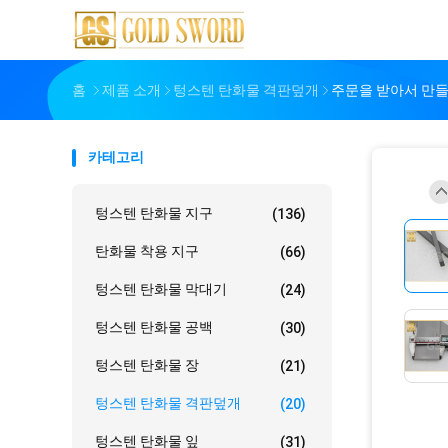
홈
제품 소개
텅스텐 탄화물 격판덮개
주문을 받아서 만들
카테고리
텅스텐 탄화물 지구
(136)
탄화물 착용 지구
(66)
텅스텐 탄화물 막대기
(24)
텅스텐 탄화물 공백
(30)
텅스텐 탄화물 장
(21)
텅스텐 탄화물 격판덮개
(20)
텅스텐 탄화물 잎
(31)