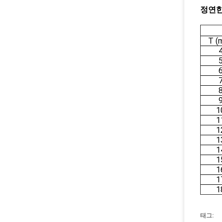
정연한
T (
1
1
1
1
1
1
1
1
1
태그: