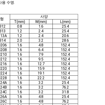
 사용 수명.
사양
형
T(mm)
W(mm)
L(mm)
B12
0.8
1.6
25.4
B13
1.2
2.4
25.4
13A
1.2
2.4
20.6
B14
2.0
3.2
28.6
206
1.6
4.8
152.4
208
1.6
6.4
152.4
210
1.6
7.9
152.4
212
1.6
9.5
152.4
216
1.6
12.7
152.4
220
1.6
15.9
152.4
224
1.6
19.1
152.4
228
1.6
22.2
152.4
24A
1.6
3.2
25.4
24B
1.6
3.2
76.2
24C
1.6
3.2
31.8
26A
1.6
4.8
25.4
26C
1.6
4.8
76.2