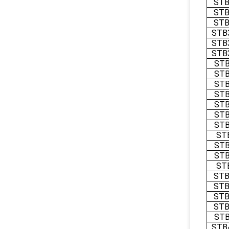
STB
STB
STB
STB
STB
STB
STB
STB
STB
STB
STB
STB
STB
ST
STB
STB
ST
STB
STB
STB
STB
STB
STB