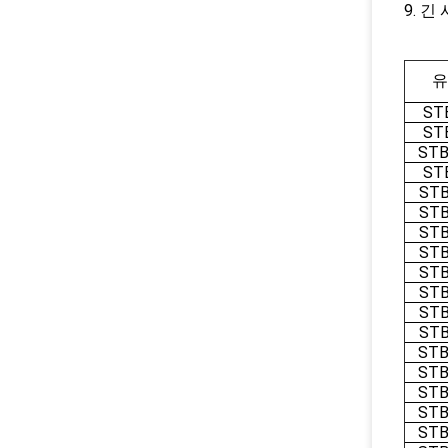
9. 긴
유
ST
ST
STB
ST
STB
STB
STB
STB
STB
STB
STB
STB
STB
STB
STB
STB
STB