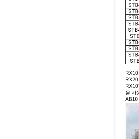
STB
STB
STB
STB
STB
STB
STB
STB
STB
STB
RX1
RX2
RX1
을 사
AB1