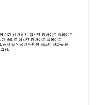
기 위한 기계 선반용 빈 텅스텐 카바이드 플레이트.
 완성된 솔리드 텅스텐 카바이드 플레이트.
업, 공백 및 완성된 단단한 텅스텐 탄화물 판.
로그램.