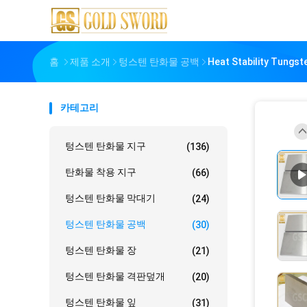
홈
제품 소개
텅스텐 탄화물 공백
Heat Stability Tungst
카테고리
텅스텐 탄화물 지구
(136)
탄화물 착용 지구
(66)
텅스텐 탄화물 막대기
(24)
텅스텐 탄화물 공백
(30)
텅스텐 탄화물 장
(21)
텅스텐 탄화물 격판덮개
(20)
텅스텐 탄화물 잎
(31)