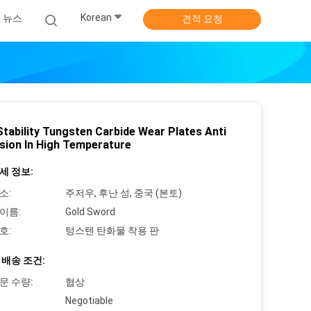
Korean
뉴스
견적 요청
Stability Tungsten Carbide Wear Plates Anti
sion In High Temperature
세 정보:
소:
주저우, 후난 성, 중국 (본토)
이름:
Gold Sword
호:
텅스텐 탄화물 착용 판
 배송 조건:
문 수량:
협상
Negotiable